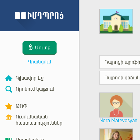
Մուտք
Գրանցում
Դպրոցի պրոֆի
Դպրոցի վիճակ
Գլխավոր Էջ
Որոնում կայքում
ԹՈՓ
Ուսումնական
Nora Matevosyan
հաստատություններ