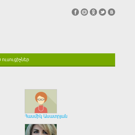
ուսուցիչներ
Հասմիկ Ասատրյան