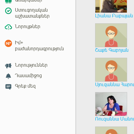
Առարկաներ
Ստուգողական
Լիանա Բաբայան
աշխատանքներ
Նորույթներ
Իմ+
բաժանորդագրություն
Շաքե Գաբոյան
Նորություններ
Դասամիջոց
Սյուզաննա Հարո
Գրեք մեզ
Ռուզաննա Մանո