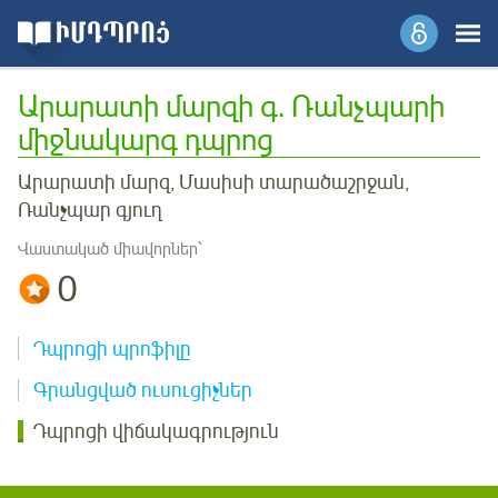
Արարատի մարզի գ. Ռանչպարի
միջնակարգ դպրոց
Արարատի մարզ, Մասիսի տարածաշրջան,
Ռանչպար գյուղ
Վաստակած միավորներ՝
0
Դպրոցի պրոֆիլը
Գրանցված ուսուցիչներ
Դպրոցի վիճակագրություն