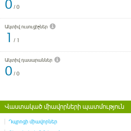
0
/
0
Ակտիվ ուսուցիչներ
1
/
1
Ակտիվ դասարաններ
0
/
0
Վաստակած միավորների պատմություն
Դպրոցի միավորներ