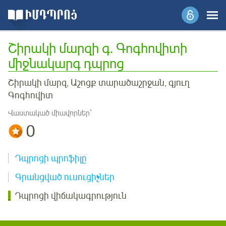
Շիրակի մարզի գ. Գոգհովիտի
միջնակարգ դպրոց
Շիրակի մարզ, Աշոցք տարածաշրջան, գյուղ
Գոգհովիտ
Վաստակած միավորներ՝
0
Դպրոցի պրոֆիլը
Գրանցված ուսուցիչներ
Դպրոցի վիճակագրություն