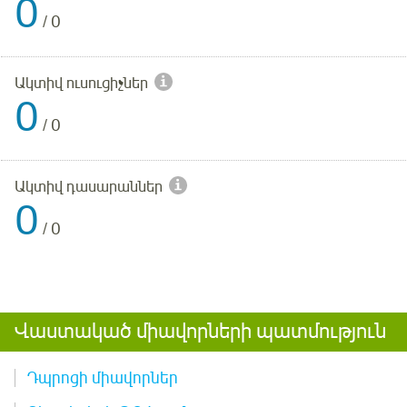
0
/
0
Ակտիվ ուսուցիչներ
0
/
0
Ակտիվ դասարաններ
0
/
0
Վաստակած միավորների պատմություն
Դպրոցի միավորներ