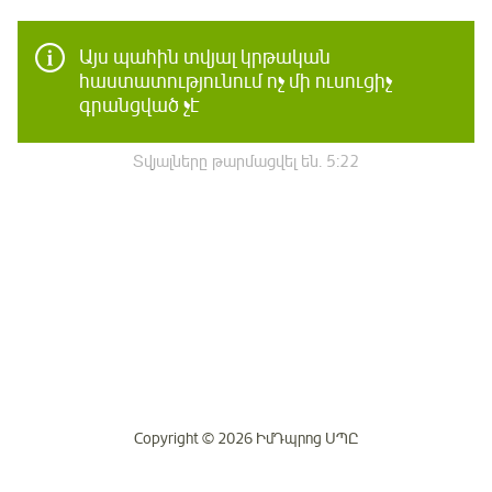
Այս պահին տվյալ կրթական
հաստատությունում ոչ մի ուսուցիչ
գրանցված չէ
Տվյալները թարմացվել են.
5:22
Copyright © 2026 ԻմԴպրոց ՍՊԸ