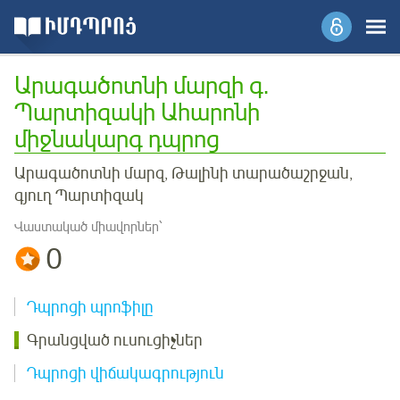
Արագածոտնի մարզի գ.
Պարտիզակի Ահարոնի
միջնակարգ դպրոց
Արագածոտնի մարզ, Թալինի տարածաշրջան,
գյուղ Պարտիզակ
Վաստակած միավորներ՝
0
Դպրոցի պրոֆիլը
Գրանցված ուսուցիչներ
Դպրոցի վիճակագրություն