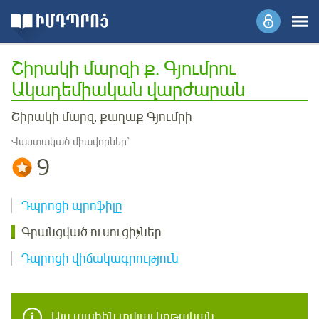
Շիրակի մարզի ք. Գյումրու
Ակադեմիական վարժարան
Շիրակի մարզ, քաղաք Գյումրի
Վաստակած միավորներ՝
9
Դպրոցի պրոֆիլը
Գրանցված ուսուցիչներ
Դպրոցի վիճակագրություն
Այս պահին տվյալ կրթական