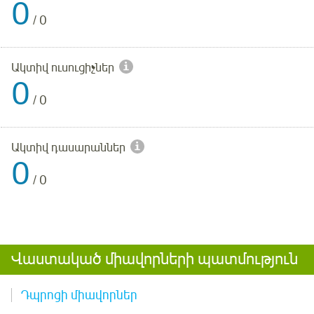
0
/
0
Ակտիվ ուսուցիչներ
0
/
0
Ակտիվ դասարաններ
0
/
0
Վաստակած միավորների պատմություն
Դպրոցի միավորներ