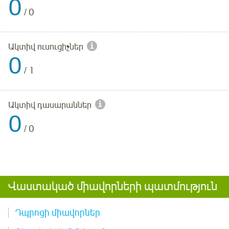
0
/
0
Ակտիվ ուսուցիչներ
0
/
1
Ակտիվ դասարաններ
0
/
0
Վաստակած միավորների պատմություն
Դպրոցի միավորներ