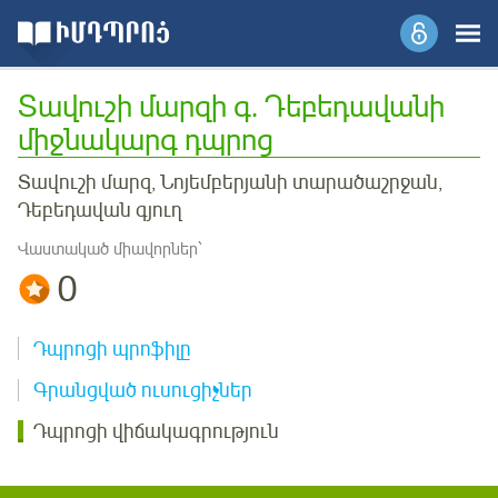
Տավուշի մարզի գ. Դեբեդավանի
միջնակարգ դպրոց
Տավուշի մարզ, Նոյեմբերյանի տարածաշրջան,
Դեբեդավան գյուղ
Վաստակած միավորներ՝
0
Դպրոցի պրոֆիլը
Գրանցված ուսուցիչներ
Դպրոցի վիճակագրություն