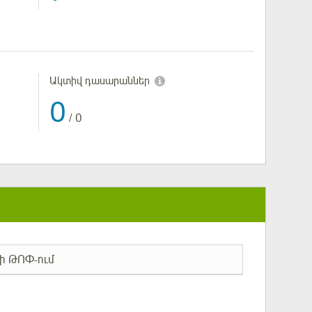
Ակտիվ դասարաններ
0
/
0
ի ԹՈՓ-ում