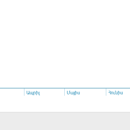
Ապրիլ
Մայիս
Հունիս