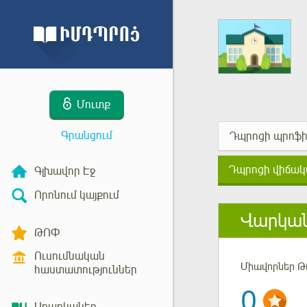
Մուտք
Գրանցում
Դպրոցի պրոֆի
Դպրոցի վիճակ
Գլխավոր Էջ
Որոնում կայքում
Վարկան
ԹՈՓ
Ուսումնական
Միավորներ Թ
հաստատություններ
0