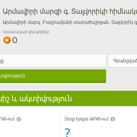
Արմավիրի մարզի գ. Տալվորիկի հիմնա
Արմավիրի մարզ, Բաղրամյանի տարածաշրջան, Տալվորիկ գ
Վաստակած միավորներ՝
0
լը
Գրանցված
ագրություն
իշ և ակտիվություն
ՈՓ-ում
Տեղը երկրի ԹՈՓ-ում
?