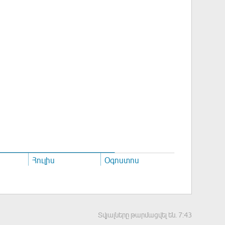
Հուլիս
Օգոստոս
Տվյալները թարմացվել են.
7:43