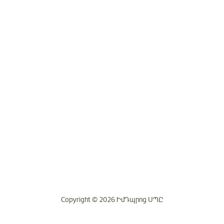
Copyright © 2026 ԻմԴպրոց ՍՊԸ