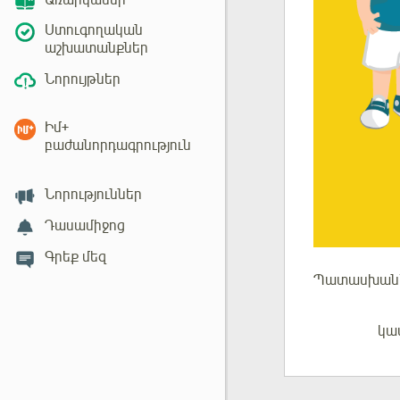
Առարկաներ
Ստուգողական
աշխատանքներ
Նորույթներ
Իմ+
բաժանորդագրություն
Նորություններ
Դասամիջոց
Գրեք մեզ
Պատասխան
կա
Մուտք