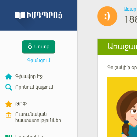
Առար
18
Առաջադ
Մուտք
Գրանցում
Գուշակի՛ր օ
Գլխավոր Էջ
Որոնում կայքում
ԹՈՓ
Ուսումնական
հաստատություններ