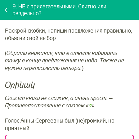
9.
НЕ с прилагательными. Слитно или
раздельно?
Раскрой скобки, напиши предложения правильно,
объясни свой выбор.
(
Обрати внимание, что в ответе набирать
точку в конце предложения не надо
.
Также не
нужно переписывать автора.
)
Օրինակ
Сюжет книги не сложен, а очень прост. —
Противопоставление с союзом «
а
».
Голос Анны Сергеевны был (не)громкий, но
приятный.