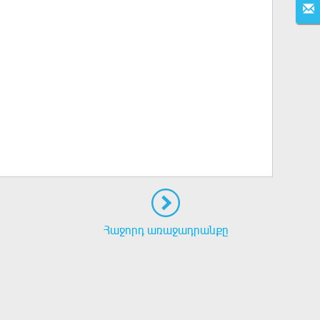
Հաջորդ առաջադրանքը