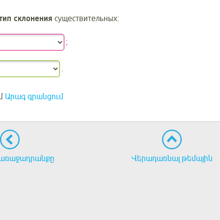
тип склонения
существительных:
;
.
մ
Արագ գրանցում
առաջադրանքը
Վերադառնալ թեմային