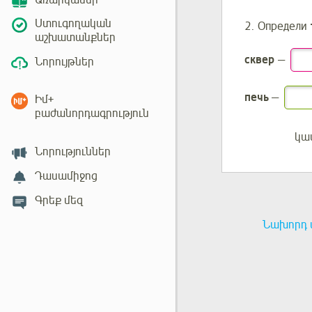
Առարկաներ
Ստուգողական
2. Определи
աշխատանքներ
сквер
—
Նորույթներ
печь
—
Իմ+
բաժանորդագրություն
կա
Մուտք
Նորություններ
Դասամիջոց
Գրեք մեզ
Նախորդ 