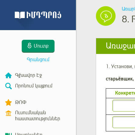
Առար
8.
Առաջադ
Մուտք
Գրանցում
1. Установи,
Գլխավոր Էջ
старьёвщик, 
Որոնում կայքում
Конкрет
ԹՈՓ
Ուսումնական
հաստատություններ