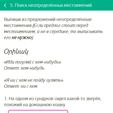
5.
Поиск неопределённых местоимений
Выпиши из предложений неопределённые
местоимения
(Если предлог стоит перед
местоимением, а не в середине, то выписывать
его
не нужно
).
Օրինակ
«Иди погуляй с кем-нибудь».
Ответ: кем-нибудь.
«Я ни с кем не пойду гулять».
Ответ: ни с кем.
1.
На одном из сундуков сидел какой-то зверёк,
похожий на домашнюю кошку