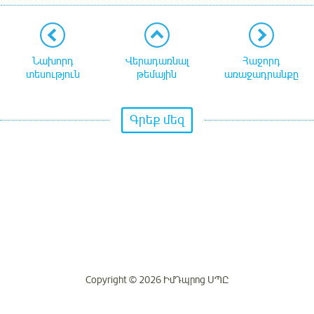
Նախորդ
Վերադառնալ
Հաջորդ
տեսություն
թեմային
առաջադրանքը
Գրեք մեզ
Copyright © 2026 ԻմԴպրոց ՍՊԸ