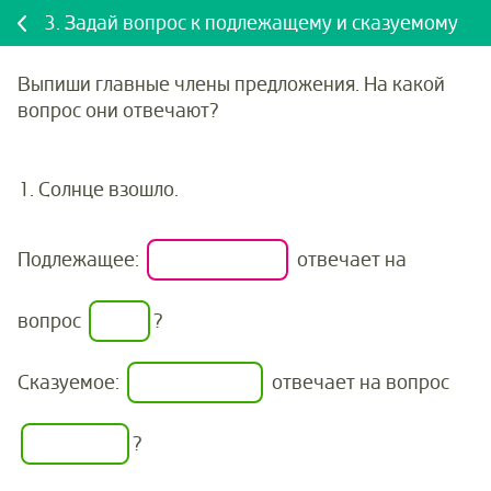
3.
Задай вопрос к подлежащему и сказуемому
Выпиши главные члены предложения. На какой
вопрос они отвечают?
1.
Солнце взошло.
Подлежащее:
отвечает на
вопрос
?
Сказуемое:
отвечает на вопрос
?