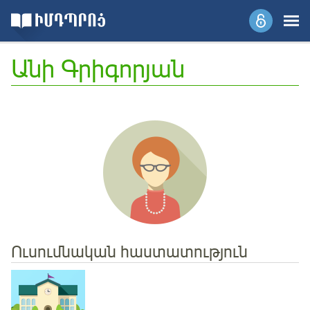
Անի Գրիգորյան
Ուսումնական հաստատություն