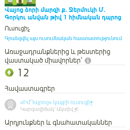
Վայոց ձորի մարզի ք. Ջերմուկի Մ.
Գորկու անվան թիվ 1 հիմնական դպրոց
Ուսուցիչ
Գրանցվել այս ուսումնական հաստատությունում
Առաջադրանքներից և թեստերից
վաստակած միավորներ՝
12
Հավաստագրեր
«ԻմԴպրոց» կայքի ուսուցիչ
Կարգավիճակ՝ Ակտիվ չէ
Արդյունքներ և գնահատականներ