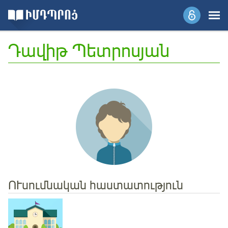
Դավիթ Պետրոսյան
ՈՒսումնական հաստատություն