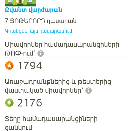
Քվանտ վարժարան
7 ՅՈԹԵՐՈՐԴ դասարան
Գրանցվել այս դասարանում
Միավորներ համադասարանցիների
ԹՈՓ-ում՝
1794
Առաջադրանքներից և թեստերից
վաստակած միավորներ՝
2176
Տեղը համադասարանցիների
ցանկում