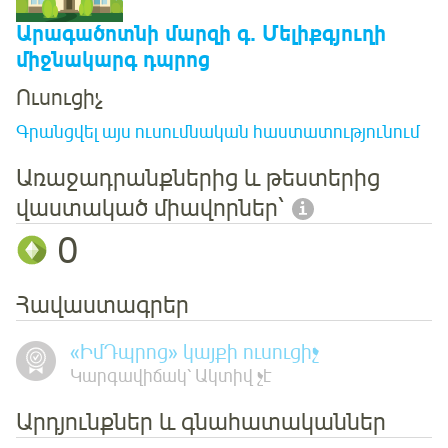
Արագածոտնի մարզի գ. Մելիքգյուղի
միջնակարգ դպրոց
Ուսուցիչ
Գրանցվել այս ուսումնական հաստատությունում
Առաջադրանքներից և թեստերից
վաստակած միավորներ՝
0
Հավաստագրեր
«ԻմԴպրոց» կայքի ուսուցիչ
Կարգավիճակ՝ Ակտիվ չէ
Արդյունքներ և գնահատականներ