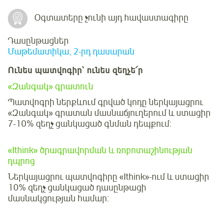
Օգտատերը չունի այդ հավաստագիրը
Դասընթացներ
Մաթեմատիկա, 2-րդ դասարան
Ունես պատվոգիր՝ ունես զեղչե՜ր
«Զանգակ» գրատուն
Պատվոգրի ներքևում գրված կոդը ներկայացրու
«Զանգակ» գրատան մասնաճյուղերում և ստացիր
7-10% զեղչ ցանկացած գնման դեպքում։
«Ithink» ծրագրավորման և ռոբոտաշինության
դպրոց
Ներկայացրու պատվոգիրը «Ithink»-ում և ստացիր
10% զեղչ ցանկացած դասընթացի
մասնակցության համար։