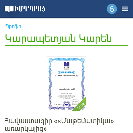
Պրոֆիլ
Կարապետյան Կարեն
«Մաթեմատիկա» առարկայից
Կարապետյան Կարեն
Հավաստագիր ««Մաթեմատիկա»
առարկայից»