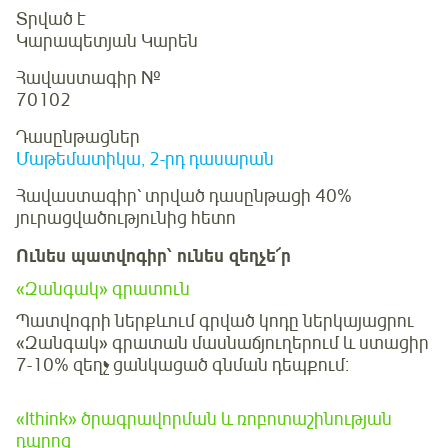
Տրված է
Կարապետյան Կարեն
Հավաստագիր №
70102
Դասընթացներ
Մաթեմատիկա, 2-րդ դասարան
Հավաստագիր՝ տրված դասընթացի 40%
յուրացվածությունից հետո
Ունես պատվոգիր՝ ունես զեղչե՜ր
«Զանգակ» գրատուն
Պատվոգրի ներքևում գրված կոդը ներկայացրու
«Զանգակ» գրատան մասնաճյուղերում և ստացիր
7-10% զեղչ ցանկացած գնման դեպքում։
«Ithink» ծրագրավորման և ռոբոտաշինության
դպրոց