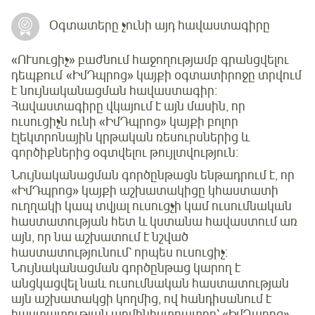
Օգտատերը չունի այդ հավաստագիրը
«ՈՒսուցիչ» բաժնում հաջողությամբ գրանցվելու
դեպքում «ԻմԴպրոց» կայքի օգտատիրոջը տրվում
է նույնականացման հավաստագիր։
Հավաստագիրը վկայում է այն մասին, որ
ուսուցիչն ունի «ԻմԴպրոց» կայքի բոլոր
էլեկտրոնային կրթական ռեսուրսներից և
գործիքներից օգտվելու թույլտվություն:
Նույնականացման գործընթացն ենթադրում է, որ
«ԻմԴպրոց» կայքի աշխատակիցը կհաստատի
ուղղակի կապ տվյալ ուսուցչի կամ ուսումնական
հաստատության հետ և կստանա հավաստում առ
այն, որ նա աշխատում է նշված
հաստատությունում՝ որպես ուսուցիչ:
Նույնականացման գործընթաց կարող է
անցկացվել նաև ուսումնական հաստատության
այն աշխատակցի կողմից, ով հանդիսանում է
հաստատության ադմինիստրատոր՝ «ԻմԴպրոց»