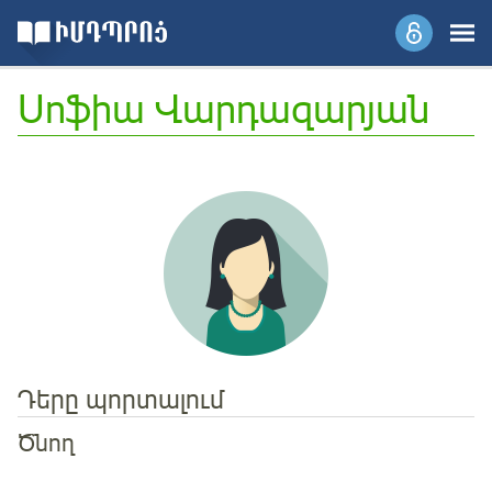
Սոֆիա Վարդազարյան
Դերը պորտալում
Ծնող