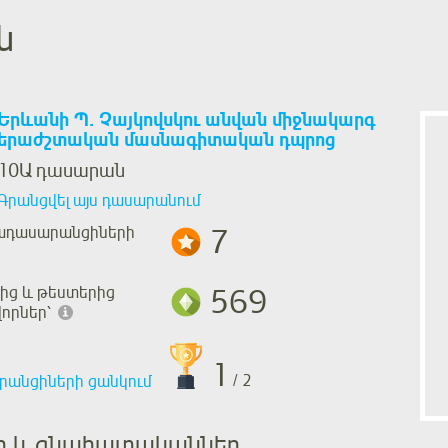
ն
Երևանի Պ. Չայկովսկու անվան միջնակարգ
երաժշտական մասնագիտական դպրոց
10Ա դասարան
Գրանցվել այս դասարանում
7
ադասարանցիների
569
ից և թեստերից
որներ՝
1
/ 2
րանցիների ցանկում
եր և գնահատականներ