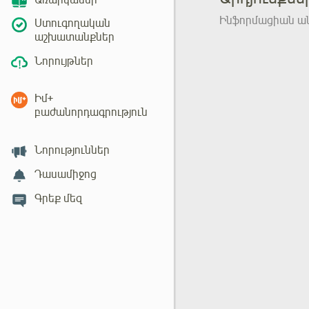
Առարկաներ
Ինֆորմացիան ան
Ստուգողական
աշխատանքներ
Նորույթներ
Իմ+
բաժանորդագրություն
Նորություններ
Դասամիջոց
Գրեք մեզ