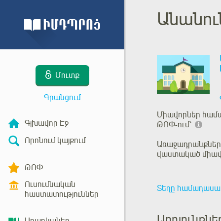
Անանու
Մուտք
Գրանցում
Միավորներ համ
Գլխավոր Էջ
ԹՈՓ-ում՝
Որոնում կայքում
Առաջադրանքներ
վաստակած միավ
ԹՈՓ
Ուսումնական
Տեղը համադասա
հաստատություններ
Արդյունքն