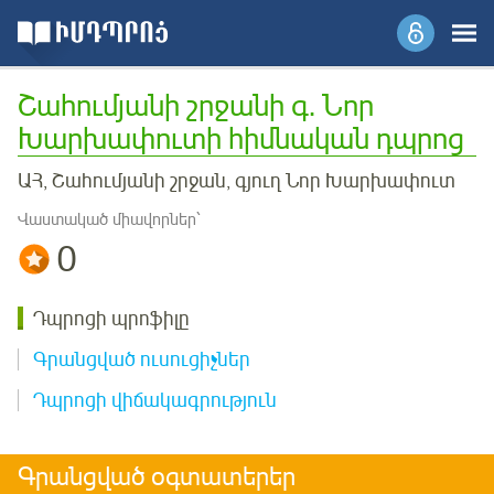
Շահումյանի շրջանի գ. Նոր
Խարխափուտի հիմնական դպրոց
ԱՀ, Շահումյանի շրջան, գյուղ Նոր Խարխափուտ
Վաստակած միավորներ՝
0
Դպրոցի պրոֆիլը
Գրանցված ուսուցիչներ
Դպրոցի վիճակագրություն
Գրանցված օգտատերեր