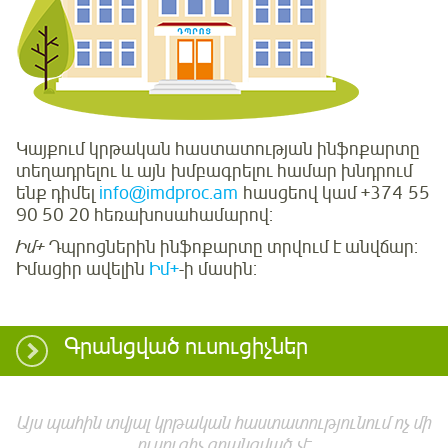
Կայքում կրթական հաստատության ինֆոքարտը
տեղադրելու և այն խմբագրելու համար խնդրում
ենք դիմել
info@imdproc.am
հասցեով կամ +374 55
90 50 20 հեռախոսահամարով:
Իմ+
Դպրոցներին ինֆոքարտը տրվում է անվճար:
Իմացիր ավելին
Իմ+
-ի մասին:
Գրանցված ուսուցիչներ
Այս պահին տվյալ կրթական հաստատությունում ոչ մի
ուսուցիչ գրանցված չէ