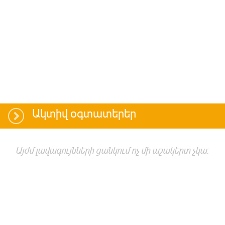
Ակտիվ օգտատերեր
Այժմ լավագույնների ցանկում ոչ մի աշակերտ չկա: