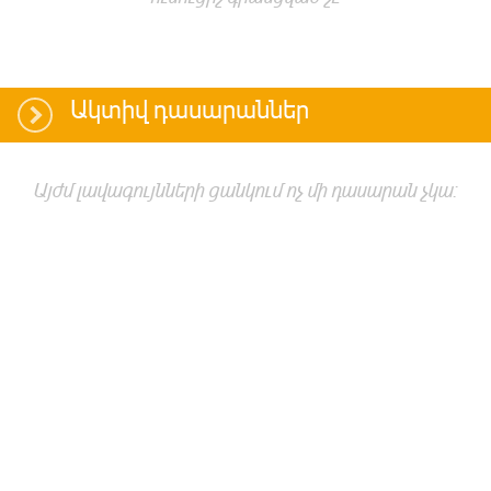
Ակտիվ դասարաններ
Այժմ լավագույնների ցանկում ոչ մի դասարան չկա: