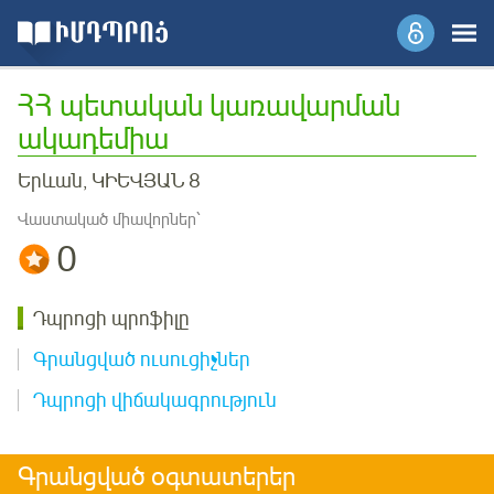
ՀՀ պետական կառավարման
ակադեմիա
Երևան, ԿԻԵՎՅԱՆ 8
Վաստակած միավորներ՝
0
Դպրոցի պրոֆիլը
Գրանցված ուսուցիչներ
Դպրոցի վիճակագրություն
Գրանցված օգտատերեր