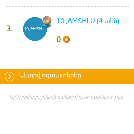
10 JAMSHLU (4 անձ)
3.
10 JAMSHLU
0
Ակտիվ օգտատերեր
Այժմ լավագույնների ցանկում ոչ մի աշակերտ չկա: