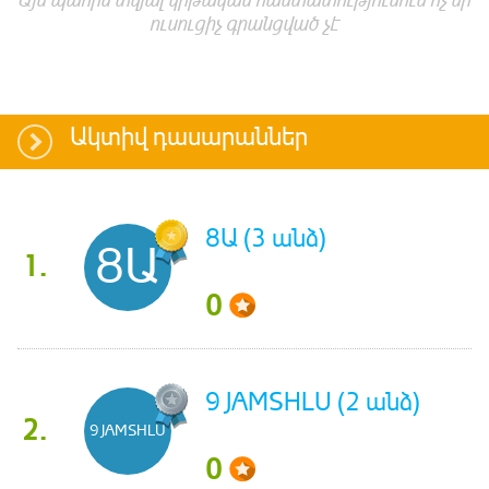
ուսուցիչ գրանցված չէ
Ակտիվ դասարաններ
8Ա (3 անձ)
8Ա
1.
0
9 JAMSHLU (2 անձ)
2.
9 JAMSHLU
0