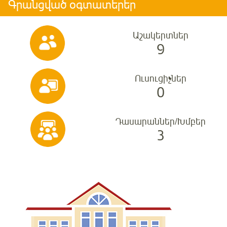
Գրանցված օգտատերեր
Աշակերտներ
9
Ուսուցիչներ
0
Դասարաններ/Խմբեր
3