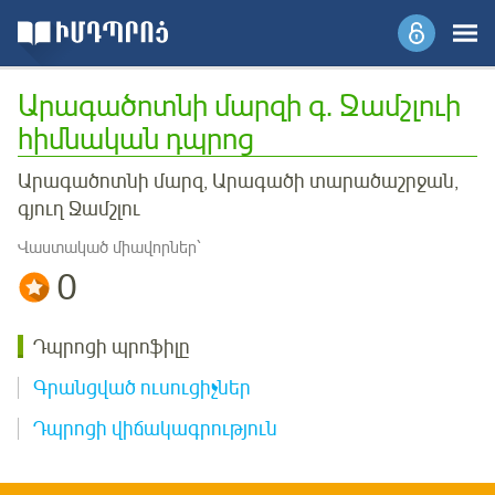
Արագածոտնի մարզի գ. Ջամշլուի
հիմնական դպրոց
Արագածոտնի մարզ, Արագածի տարածաշրջան,
գյուղ Ջամշլու
Վաստակած միավորներ՝
0
Դպրոցի պրոֆիլը
Գրանցված ուսուցիչներ
Դպրոցի վիճակագրություն