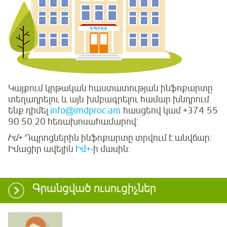
Կայքում կրթական հաստատության ինֆոքարտը
տեղադրելու և այն խմբագրելու համար խնդրում
ենք դիմել
info@imdproc.am
հասցեով կամ +374 55
90 50 20 հեռախոսահամարով:
Իմ+
Դպրոցներին ինֆոքարտը տրվում է անվճար:
Իմացիր ավելին
Իմ+
-ի մասին:
Գրանցված ուսուցիչներ