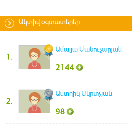
Ակտիվ օգտատերեր
Ամալյա Մանուչարյան
1.
2144
Աստղիկ Մկրտչյան
2.
98