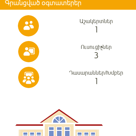
Գրանցված օգտատերեր
Աշակերտներ
1
Ուսուցիչներ
3
Դասարաններ/Խմբեր
1