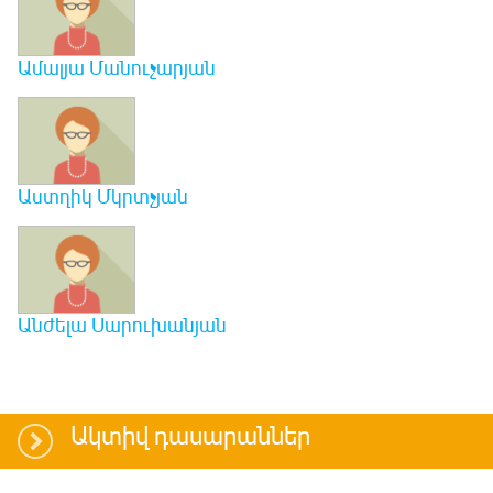
Ամալյա Մանուչարյան
Աստղիկ Մկրտչյան
Անժելա Սարուխանյան
Ակտիվ դասարաններ