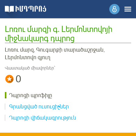
Լոռու մարզի գ. Լերմոնտովոյի
միջնակարգ դպրոց
Լոռու մարզ, Գուգարքի տարածաշրջան,
Լերմոնտովո գյուղ
Վաստակած միավորներ՝
0
Դպրոցի պրոֆիլը
Գրանցված ուսուցիչներ
Դպրոցի վիճակագրություն