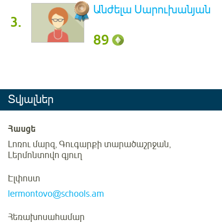
Անժելա Սարուխանյան
3.
89
Տվյալներ
Հասցե
Լոռու մարզ, Գուգարքի տարածաշրջան,
Լերմոնտովո գյուղ
Էլփոստ
lermontovo@schools.am
Հեռախոսահամար