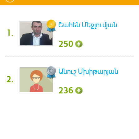
Շահեն Մեջլումյան
1.
250
Անուշ Մխիթարյան
2.
236