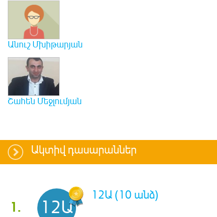
Անուշ Մխիթարյան
Շահեն Մեջլումյան
Ակտիվ դասարաններ
12Ա (10 անձ)
12Ա
1.