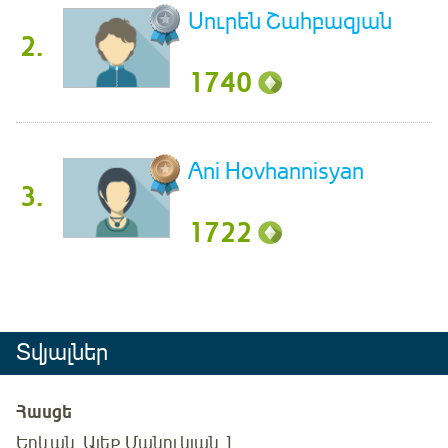
Սուրեն Շահբազյան
2.
1740
Ani Hovhannisyan
3.
1722
Տվյալներ
Հասցե
Երևան, Ալեք Մանուկյան 1