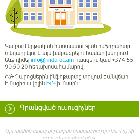
Կայքում կրթական հաստատության ինֆոքարտը
տեղադրելու և այն խմբագրելու համար խնդրում
ենք դիմել
info@imdproc.am
հասցեով կամ +374 55
90 50 20 հեռախոսահամարով:
Իմ+
Դպրոցներին ինֆոքարտը տրվում է անվճար:
Իմացիր ավելին
Իմ+
-ի մասին:
Գրանցված ուսուցիչներ
Այս պահին տվյալ կրթական հաստատությունում ոչ մի
ուսուցիչ գրանցված չէ