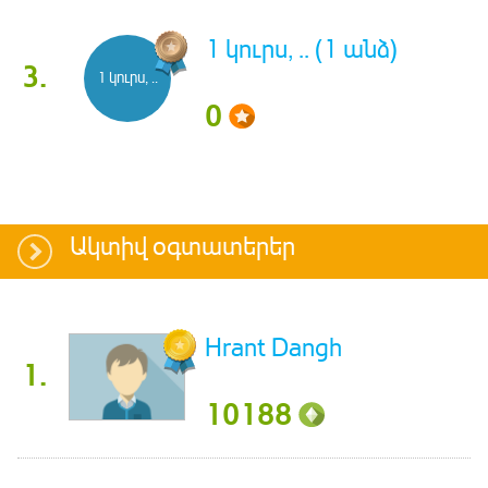
1 կուրս, .. (1 անձ)
3.
1 կուրս, ..
0
Ակտիվ օգտատերեր
Hrant Dangh
1.
10188