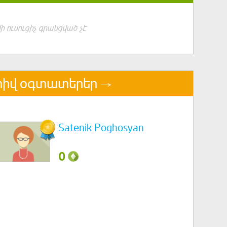
ի ուսուցիչ գրանցված չէ
իվ օգտատերեր
Satenik Poghosyan
0