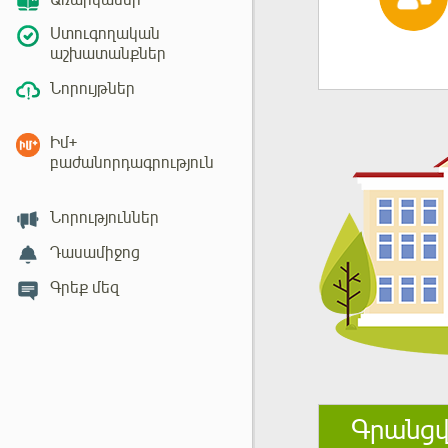
Առարկաներ
Ստուգողական
աշխատանքներ
Նորույթներ
Իմ+
բաժանորդագրություն
Նորություններ
Դասամիջոց
Գրեք մեզ
Գրանցվ