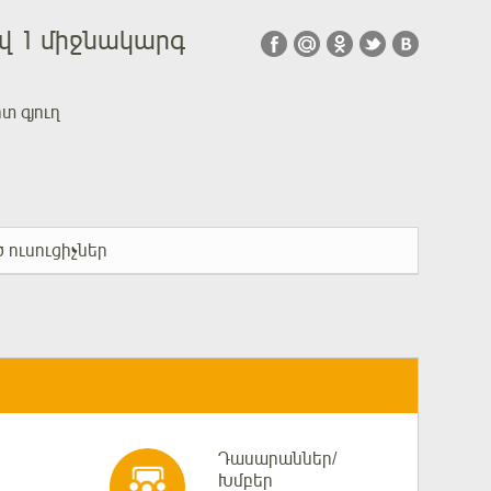
իվ 1 միջնակարգ
տ գյուղ
 ուսուցիչներ
Դասարաններ/
Խմբեր