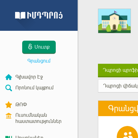
Մուտք
Գրանցում
Դպրոցի պրոֆի
Գլխավոր Էջ
Դպրոցի վիճակ
Որոնում կայքում
ԹՈՓ
Գրանց
Ուսումնական
հաստատություններ