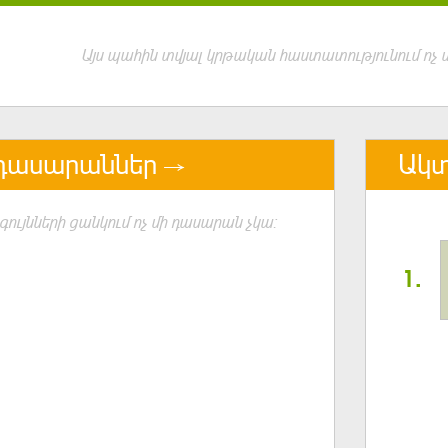
Այս պահին տվյալ կրթական հաստատությունում ոչ մ
դասարաններ
Ակտ
գույնների ցանկում ոչ մի դասարան չկա:
1.