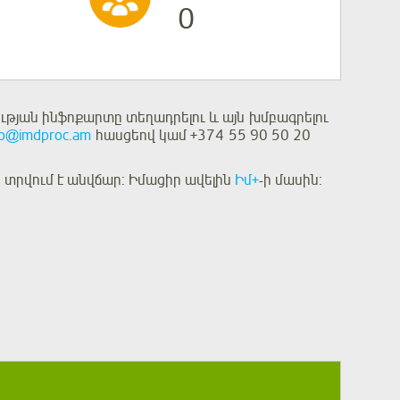
0
թյան ինֆոքարտը տեղադրելու և այն խմբագրելու
fo@imdproc.am
հասցեով կամ +374 55 90 50 20
տրվում է անվճար: Իմացիր ավելին
Իմ+
-ի մասին: