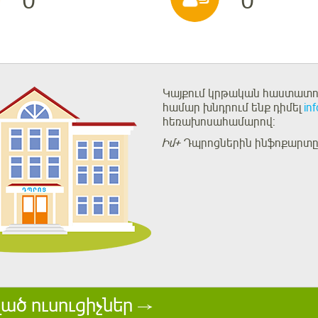
0
0
Կայքում կրթական հաստատու
համար խնդրում ենք դիմել
in
հեռախոսահամարով:
Իմ+
Դպրոցներին ինֆոքարտը 
ած ուսուցիչներ