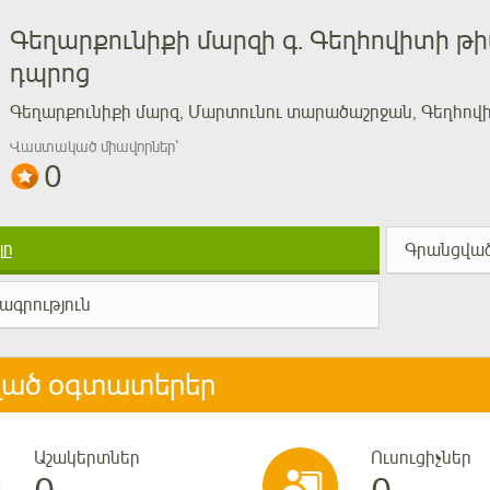
Գեղարքունիքի մարզի գ. Գեղհովիտի թ
դպրոց
Գեղարքունիքի մարզ, Մարտունու տարածաշրջան, Գեղհովի
Վաստակած միավորներ՝
0
լը
Գրանցված
ագրություն
ված օգտատերեր
Աշակերտներ
Ուսուցիչներ