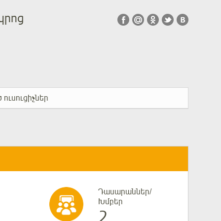
պրոց
 ուսուցիչներ
Դասարաններ/
Խմբեր
2