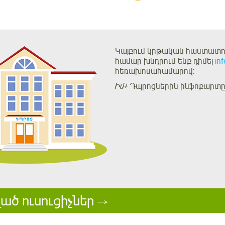
Կայքում կրթական հաստատու
համար խնդրում ենք դիմել
in
հեռախոսահամարով:
Իմ+
Դպրոցներին ինֆոքարտը 
ած ուսուցիչներ