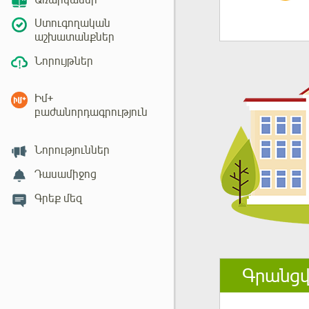
Առարկաներ
Ստուգողական
աշխատանքներ
Նորույթներ
Իմ+
բաժանորդագրություն
Նորություններ
Դասամիջոց
Գրեք մեզ
Գրանցվ