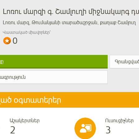
Լոռու մարզի գ. Շամլուղի միջնակարգ դ
Լոռու մարզ, Թումանյանի տարածաշրջան, քաղաք Շամլուղ
Վաստակած միավորներ՝
0
լը
Գրանցված
ագրություն
ված օգտատերեր
Աշակերտներ
Ուսուցիչներ
2
3