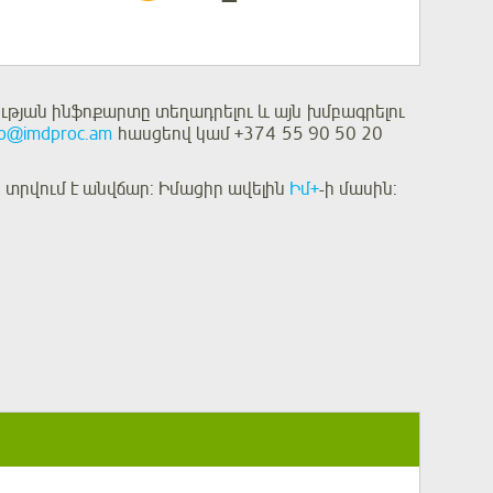
թյան ինֆոքարտը տեղադրելու և այն խմբագրելու
fo@imdproc.am
հասցեով կամ +374 55 90 50 20
տրվում է անվճար: Իմացիր ավելին
Իմ+
-ի մասին: