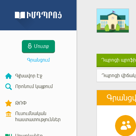
Մուտք
Գրանցում
Դպրոցի պրոֆի
Դպրոցի վիճակ
Գլխավոր Էջ
Որոնում կայքում
Գրանց
ԹՈՓ
Ուսումնական
հաստատություններ