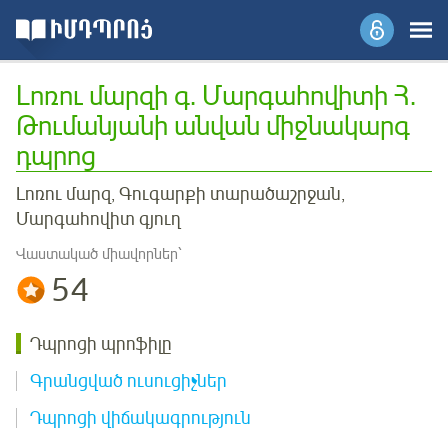
Լոռու մարզի գ. Մարգահովիտի Հ.
Թումանյանի անվան միջնակարգ
դպրոց
Լոռու մարզ, Գուգարքի տարածաշրջան,
Մարգահովիտ գյուղ
Վաստակած միավորներ՝
54
Դպրոցի պրոֆիլը
Գրանցված ուսուցիչներ
Դպրոցի վիճակագրություն