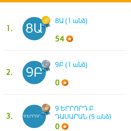
8Ա (1 անձ)
8Ա
1.
54
9Բ (1 անձ)
9Բ
2.
0
9 ԵՐՐՈՐԴ Բ
3.
ԴԱՍԱՐԱՆ (5 անձ)
9 ԵՐՐՈՐԴ Բ ԴԱՍԱՐԱՆ
0