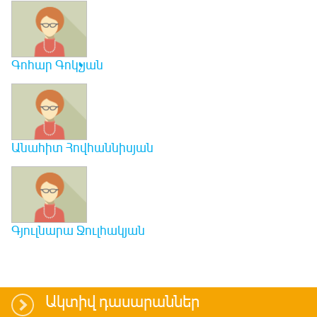
Գոհար Գոկչյան
Անահիտ Հովհաննիսյան
Գյուլնարա Ջուլհակյան
Ակտիվ դասարաններ