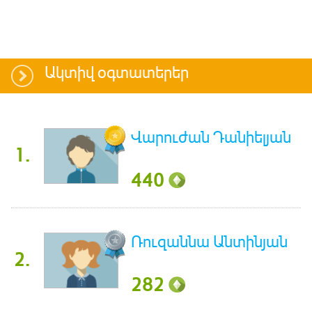
Ակտիվ օգտատերեր
Վարուժան Դանիելյան
1.
440
Ռուզաննա Անտինյան
2.
282