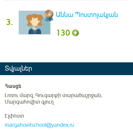
Աննա Պոստոլակյան
3.
130
Տվյալներ
Հասցե
Լոռու մարզ, Գուգարքի տարածաշրջան,
Մարգահովիտ գյուղ
Էլփոստ
margahovitschool@yandex.ru