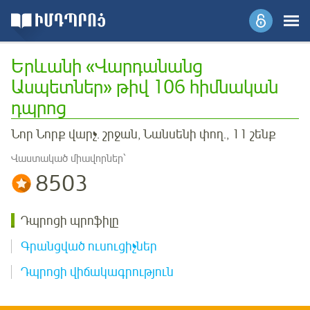
Երևանի «Վարդանանց
Ասպետներ» թիվ 106 հիմնական
դպրոց
Նոր Նորք վարչ. շրջան, Նանսենի փող., 11 շենք
Վաստակած միավորներ՝
8503
Դպրոցի պրոֆիլը
Գրանցված ուսուցիչներ
Դպրոցի վիճակագրություն