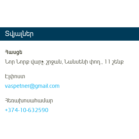
Տվյալներ
Հասցե
Նոր Նորք վարչ. շրջան, Նանսենի փող., 11 շենք
Էլփոստ
vaspetner@gmail.com
Հեռախոսահամար
+374-10-632590