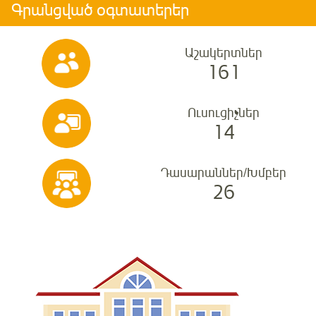
Գրանցված օգտատերեր
Աշակերտներ
161
Ուսուցիչներ
14
Դասարաններ/Խմբեր
26