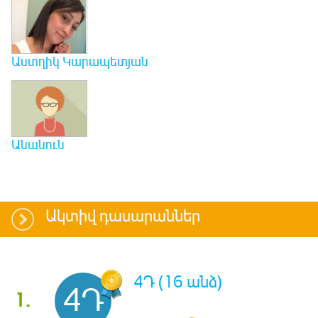
Աստղիկ Կարապետյան
Անանուն
Ակտիվ դասարաններ
4Դ (16 անձ)
4Դ
1.