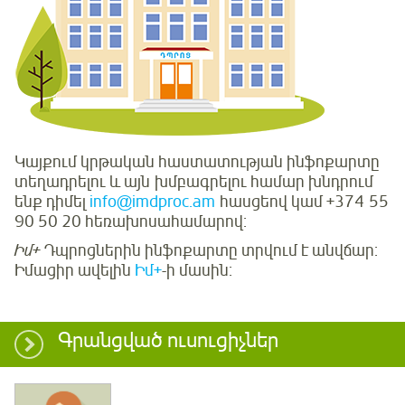
Կայքում կրթական հաստատության ինֆոքարտը
տեղադրելու և այն խմբագրելու համար խնդրում
ենք դիմել
info@imdproc.am
հասցեով կամ +374 55
90 50 20 հեռախոսահամարով:
Իմ+
Դպրոցներին ինֆոքարտը տրվում է անվճար:
Իմացիր ավելին
Իմ+
-ի մասին:
Գրանցված ուսուցիչներ