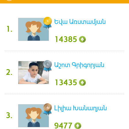
Եվա Առստամյան
1.
14385
Աշոտ Գրիգորյան
2.
13435
Լիլիա Խանաղյան
3.
9477