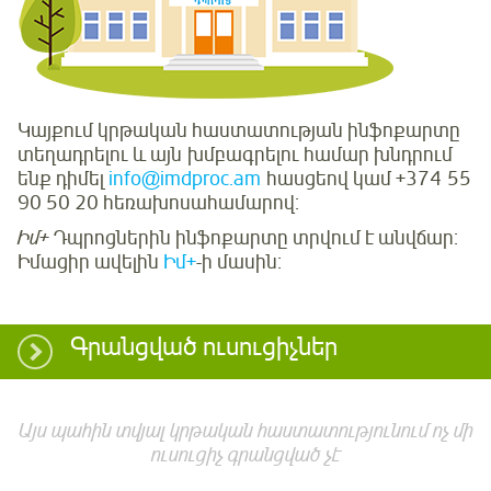
Կայքում կրթական հաստատության ինֆոքարտը
տեղադրելու և այն խմբագրելու համար խնդրում
ենք դիմել
info@imdproc.am
հասցեով կամ +374 55
90 50 20 հեռախոսահամարով:
Իմ+
Դպրոցներին ինֆոքարտը տրվում է անվճար:
Իմացիր ավելին
Իմ+
-ի մասին:
Գրանցված ուսուցիչներ
Այս պահին տվյալ կրթական հաստատությունում ոչ մի
ուսուցիչ գրանցված չէ