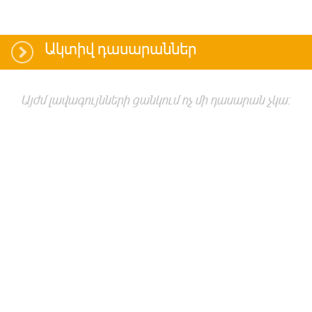
Ակտիվ դասարաններ
Այժմ լավագույնների ցանկում ոչ մի դասարան չկա: