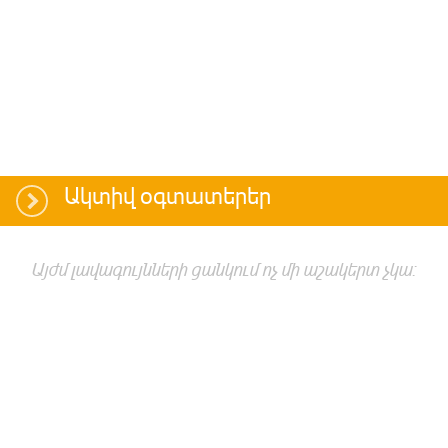
Ակտիվ օգտատերեր
Այժմ լավագույնների ցանկում ոչ մի աշակերտ չկա: