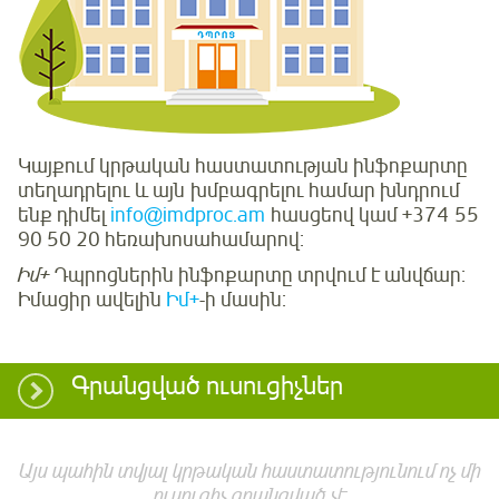
Կայքում կրթական հաստատության ինֆոքարտը
տեղադրելու և այն խմբագրելու համար խնդրում
ենք դիմել
info@imdproc.am
հասցեով կամ +374 55
90 50 20 հեռախոսահամարով:
Իմ+
Դպրոցներին ինֆոքարտը տրվում է անվճար:
Իմացիր ավելին
Իմ+
-ի մասին:
Գրանցված ուսուցիչներ
Այս պահին տվյալ կրթական հաստատությունում ոչ մի
ուսուցիչ գրանցված չէ