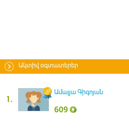
Ակտիվ օգտատերեր
Ամալյա Գիգոյան
1.
609