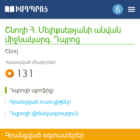
Շնողի Հ. Մելիքսեթյանի անվան
միջնակարգ. Դպրոց
Շնող
Վաստակած միավորներ՝
131
Դպրոցի պրոֆիլը
Գրանցված ուսուցիչներ
Դպրոցի վիճակագրություն
Գրանցված օգտատերեր