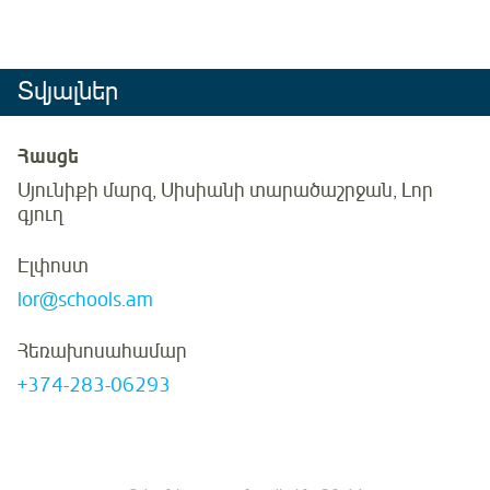
Տվյալներ
Հասցե
Սյունիքի մարզ, Սիսիանի տարածաշրջան, Լոր
գյուղ
Էլփոստ
lor@schools.am
Հեռախոսահամար
+374-283-06293