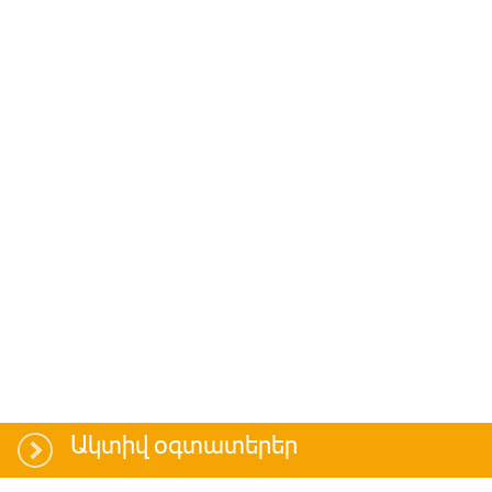
Ակտիվ օգտատերեր