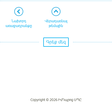
Նախորդ
Վերադառնալ
առաջադրանքը
թեմային
Գրեք մեզ
Copyright © 2026 ԻմԴպրոց ՍՊԸ