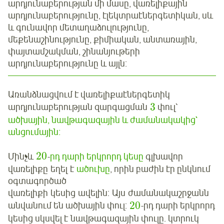
արդյունաբերության մի մասը, վառելիքային
արդյունաբերությունը, էլեկտրաէներգետիկան, սև
և գունավոր մետաղաձուլությունը,
մեքենաշինությունը, քիմիական, անտառային,
փայտամշակման, շինանյութերի
արդյունաբերությունը և այլն:
Առանձնացվում է վառելիքաէներգետիկ
3
արդյունաբերության զարգացման
փուլ՝
ածխային, նավթագազային և ժամանակակից`
անցումային։
20
Մինչև
-
րդ դարի երկրորդ կեսը
գլխավոր
վառելիքը եղել է
ածուխը
, որին բաժին էր ընկնում
օգտագործած
վառելիքի կեսից ավելին: Այս ժամանակաշրջանն
20
անվանում են ածխային փուլ:
-րդ դարի
երկրորդ
կեսից սկսվել է նավթագազային փուլը. կտրուկ