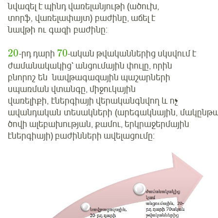
նվազել է պինդ վառելանյութի (ածուխ,
տորֆ, վառելափայտ) բաժինը, աճել է
նավթի ու գազի բաժինը։
20
70
-րդ դարի
-­ական թվականներից սկսվում է
ժամանակակից` անցումային փուլը, որին
բնորոշ են նավթագազային պաշարների
սպառման վտանգը, միջուկային
վառելիքի, էներգիայի վերականգնվող և ոչ
ավանդական տեսակների (արեգակնային, մակընթա
ծովի ալեբախության, քամու, երկրաջերմային
էներգիայի) բաժինների ավելացումը: