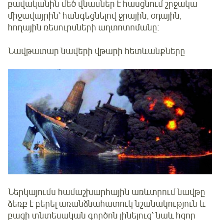
բավականին մեծ վնասներ է հասցնում շրջակա
միջավայրին՝ հանգեցնելով ջրային, օդային,
հողային ռեսուրսների աղտոտոմանը:
Նավթատար նավերի վթարի հետևանքները
Ներկայումս համաշխարհային առևտրում նավթը
ձեռք է բերել առանձնահատուկ նշանակություն և
բացի տնտեսական գործոն լինելուց` նաև հզոր