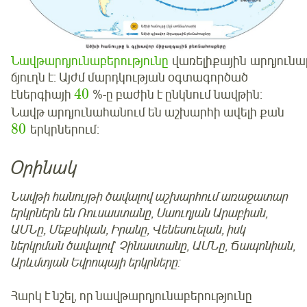
Նավթարդյունաբերությունը
վառելիքային արդյունա
ճյուղն է: Այժմ մարդկության օգտագործած
40
էներգիայի
%-
­ը բաժին է ընկնում նավթին:
Նավթ արդյունահանում են աշխարհի ավելի քան
80
երկրներում:
Օրինակ
Նավթի հանույթի ծավալով աշխարհում առաջատար
երկրներն են Ռուսաստանը, Սաուդյան Արաբիան,
ԱՄՆ­ը, Մեքսիկան, Իրանը, Վենեսուելան, իսկ
ներկրման ծավալով` Չինաստանը, ԱՄՆ­ը, Ճապոնիան,
Արևմտյան Եվրոպայի երկրները:
Հարկ է նշել, որ նավթարդյունաբերությունը