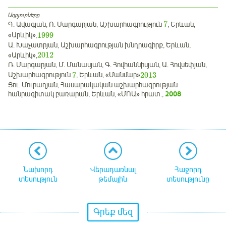
Աղբյուրները
7
Գ. Ավագյան, Ռ. Մարգարյան, Աշխարհագրություն
, Երևան,
1999
«Արևիկ»,
Ա. Խաչատրյան, Աշխարհագրության խնդրագիրք, Երևան,
2012
«Արևիկ»,
Ռ. Մարգարյան, Մ. Մանասյան, Գ. Հովհաննիսյան, Ա. Հովսեփյան,
7
2013
Աշխարհագրություն
, Երևան, «Մանմար»
Յու. Մուրադյան, Հասարակական աշխարհագրության
հանրագիտակ բառարան, Երևան, «ՄՈԱ» հրատ.,
2008
Նախորդ
Վերադառնալ
Հաջորդ
տեսություն
թեմային
տեսությունը
Գրեք մեզ