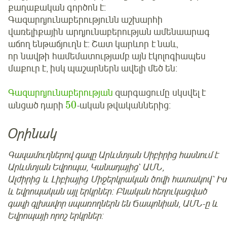
քաղաքական գործոն է։
Գազարդյունաբերությունն աշխարհի
վառելիքային արդյունաբերության ամենաարագ
աճող ենթաճյուղն է: Շատ կարևոր է նաև,
որ նավթի համեմատությամբ այն էկոլոգիապես
մաքուր է, իսկ պաշարներն ավելի մեծ են։
Գազարդյունաբերության
զարգացումը սկսվել է
50
անցած դարի
-ական թվականներից։
Օրինակ
Գազամուղներով գազը Արևմտյան Սիբիրից հասնում է
Արևմտյան Եվրոպա, Կանադայից` ԱՄՆ,
Ալժիրից և Լիբիայից Միջերկրական ծովի հատակով՝ 
և եվրոպական այլ երկրներ։ Բնական հեղուկացված
գազի գլխավոր սպառողներն են Ճապոնիան, ԱՄՆ-­ը և
Եվրոպայի որոշ երկրներ: