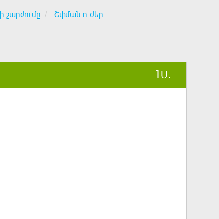
ի շարժումը
Շփման ուժեր
1
Մ.