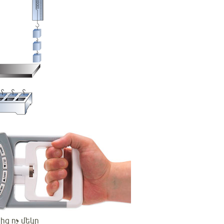
ից ոչ մեկը