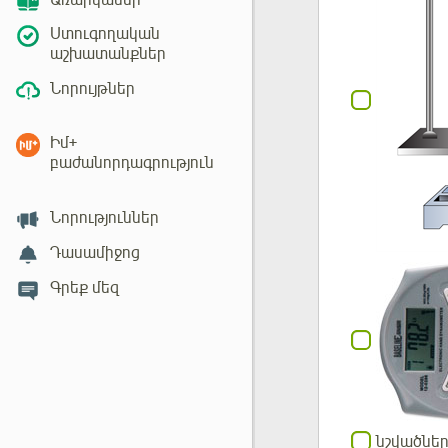
Առարկաներ
Ստուգողական
աշխատանքներ
Նորույթներ
Իմ+
բաժանորդագրություն
Նորություններ
Դասամիջոց
Գրեք մեզ
նշվածներ