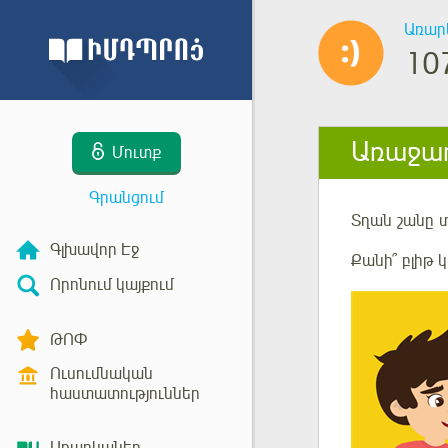
Առար
10
Առաջադ
Մուտք
Գրանցում
Տղան շանը 
Գլխավոր Էջ
Քանի՞ բլիթ 
Որոնում կայքում
ԹՈՓ
Ուսումնական
հաստատություններ