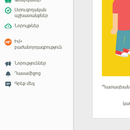
Առարկաներ
Ստուգողական
աշխատանքներ
Նորույթներ
Իմ+
բաժանորդագրություն
Նորություններ
Դասամիջոց
Գրեք մեզ
Պատասխան
կա
Մուտք