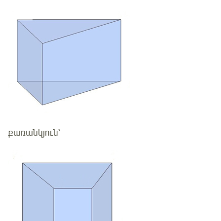
քառանկյուն՝