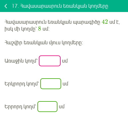
17.
Հավասարասրուն եռանկյան կողմերը
42
Հավասարասրուն եռանկյան պարագիծը
սմ է,
8
իսկ մի կողմը՝
սմ:
Հաշվիր
եռանկյան մյուս կողմերը:
Առաջին կողմ՝
սմ
Երկրորդ կողմ՝
սմ
Երրորդ կողմ՝
սմ