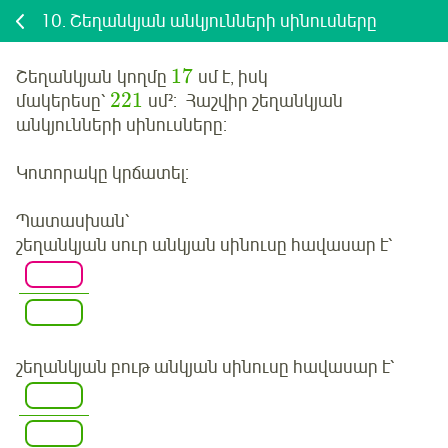
10.
Շեղանկյան անկյունների սինուսները
17
Շեղանկյան կողմը
սմ է, իսկ
221
մակերեսը՝
սմ²: Հաշվիր շեղանկյան
անկյունների սինուսները:
Կոտորակը կրճատել:
Պատասխան՝
շեղանկյան սուր անկյան սինուսը հավասար է՝
շեղանկյան բութ անկյան սինուսը հավասար է՝