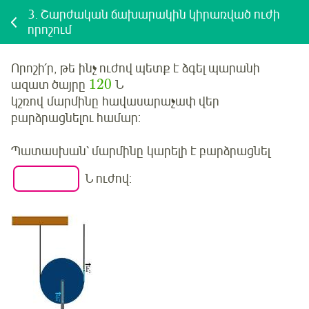
3.
Շարժական ճախարակին կիրառված ուժի
որոշում
Որոշի՛ր,
թե ինչ ուժով պետք է ձգել պարանի
120
ազատ ծայրը
Ն
կշռով
մարմինը
հավասարաչափ վեր
բարձրացնելու համար:
Պատասխան՝
մարմինը
կարելի է բարձրացնել
Ն ուժով: