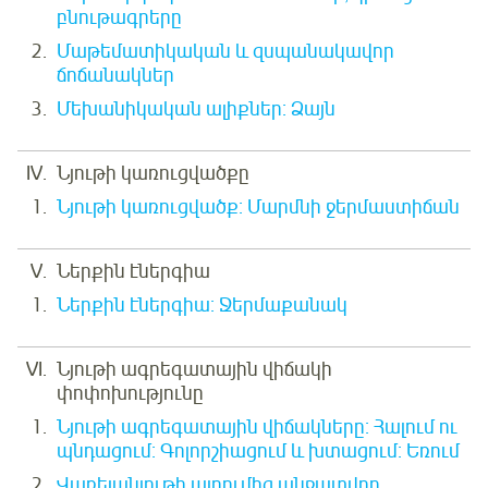
բնութագրերը
Մաթեմատիկական և զսպանակավոր
ճոճանակներ
Մեխանիկական ալիքներ: Ձայն
Նյութի կառուցվածքը
Նյութի կառուցվածք: Մարմնի ջերմաստիճան
Ներքին էներգիա
Ներքին էներգիա: Ջերմաքանակ
Նյութի ագրեգատային վիճակի
փոփոխությունը
Նյութի ագրեգատային վիճակները: Հալում ու
պնդացում: Գոլորշիացում և խտացում: Եռում
Վառելանյութի այրումից անջատվող