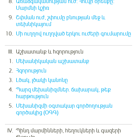
Առաձգականության ուժ: Հուկի օրենքը:
Մարմնի կշիռ
Շփման ուժ, շփումը բնության մեջ և
տեխնիկայում
Մի ուղղով ուղղված երկու ուժերի գումարումը
Աշխատանք և հզորություն
Մեխանիկական աշխատանք
Հզորություն
Լծակ, լծակի կանոնը
Պարզ մեխանիզմներ. ճախարակ, թեք
հարթություն
Մեխանիզմի օգտակար գործողության
գործակից (ՕԳԳ)
Պինդ մարմինների, հեղուկների և գազերի