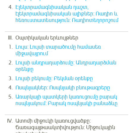
Էլեկտրամագնիսական դաշտ,
էլեկտրամագնիսական ալիքներ: Ռադիո և
հեռուստատեսություն: Ռադիոտեղորոշում
Օպտիկական երևույթներ
Լույս: Լույսի տարածումը համասեռ
միջավայրում
Լույսի անդրադարձումը: Անդրադարձման
օրենքը
Լույսի բեկումը: Բեկման օրենքը
Ոսպնյակներ: Ոսպնյակի բնութագրերը
Առարկայի պատկերի կառուցումը բարակ
ոսպնյակում: Բարակ ոսպնյակի բանաձևը
Ատոմի միջուկի կառուցվածքը:
Ճառագայթաակտիվություն: Միջուկային