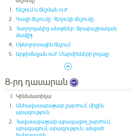
ճնշումը
Ճնշում և ճնշման ուժ
Գազի ճնշումը: Հեղուկի ճնշումը
Հաղորդակից անոթներ: Ջրաբաշխական
մամլիչ
Մթնոլորտային ճնշում
Արքիմեդյան ուժ: Մարմինների լողալը
8-րդ դասարան
Կինեմատիկա
Անհավասարաչափ շարժում, միջին
արագություն
Հավասարաչափ արագացող շարժում,
արագացում, արագություն, անցած
ճանապարհ