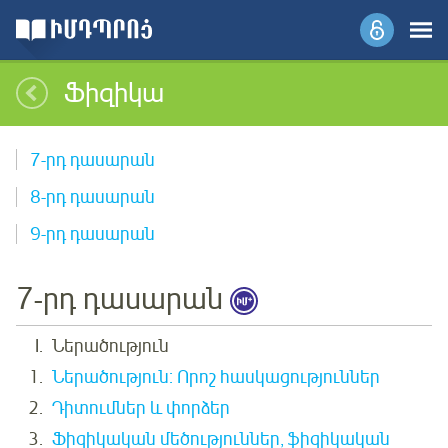
Ֆիզիկա
7-րդ դասարան
8-րդ դասարան
9-րդ դասարան
7-րդ դասարան
Ներածություն
Ներածություն: Որոշ հասկացություններ
Դիտումներ և փորձեր
Ֆիզիկական մեծություններ, ֆիզիկական