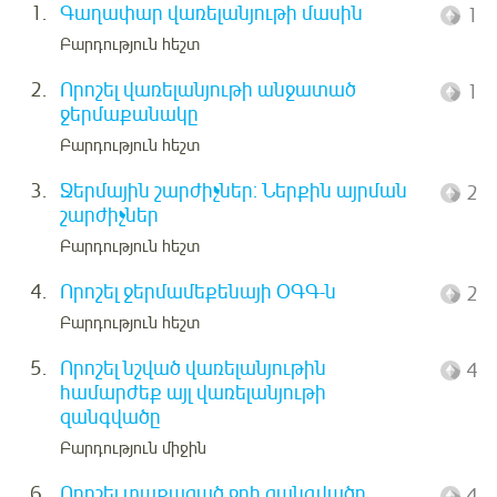
1.
Գաղափար վառելանյութի մասին
1
Բարդություն հեշտ
2.
Որոշել վառելանյութի անջատած
1
ջերմաքանակը
Բարդություն հեշտ
3.
Ջերմային շարժիչներ: Ներքին այրման
2
շարժիչներ
Բարդություն հեշտ
4.
Որոշել ջերմամեքենայի ՕԳԳ-ն
2
Բարդություն հեշտ
5.
Որոշել նշված վառելանյութին
4
համարժեք այլ վառելանյութի
զանգվածը
Բարդություն միջին
6.
Որոշել տաքացած ջրի զանգվածը
4