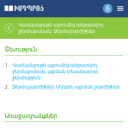
Վառելանյութի այրումից անջատվող
ջերմաքանակ: Ջերմաշարժիչներ
Տեսություն
1.
Վառելանյութի այրումից անջատվող
ջերմաքանակ, այրման տեսակարար
ջերմություն
2.
Ջերմաշարժիչներ, ներքին այրման շարժիչներ
Առաջադրանքներ