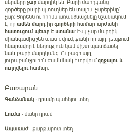
սերմերը
չար
մարդիկ են: Բարի մարդկանց
գործերը բարի պտուղներ են տալիս, չարերինը՝
չար: Ցորենն ու որոմն առանձնացնելը նշանակում
է, որ
ամեն մարդ իր գործերի համար արժանի
հատուցում պետք է ստանա
: Իսկ չար մարդիկ
միանգամից չեն պատժվում, քանի որ այդ դեպքում
հնարավոր է նեղություն կամ վիշտ պատճառել
նաև բարի մարդկանց: Ու բացի այդ,
յուրաքանչյուրին ժամանակ է տրվում
զղջալու և
ուղղվելու համար
:
Բառարան
Գանձանակ
- դրամը պահելու տեղ
Լումա
- մանր դրամ
Ապառաժ
- քարքարոտ տեղ