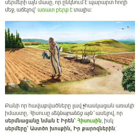
սերմերի այն մասը, որ ընկնում է պարարտ հողի
մեջ, աճելով`
առատ բերք է
տալիս:
Քանի որ հավաքվածները լավ չհասկացան առակի
իմաստը, Հիսուսը
մեկնաբանեց այն՝
ասելով, որ
սերմնացանը նման է Իրեն՝
Հիսուսին
, իսկ
սերմերը՝ Աստծո խոսքին, Իր քարոզներին
: