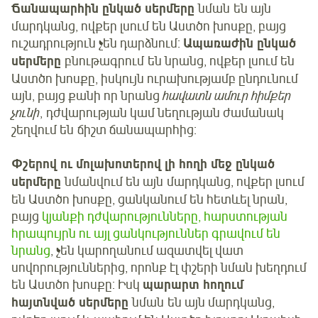
Ճանապարհին ընկած սերմերը
նման են այն
մարդկանց, ովքեր լսում են Աստծո խոսքը, բայց
ուշադրություն չեն դարձնում:
Ապառաժին ընկած
սերմերը
բնութագրում են նրանց, ովքեր լսում են
Աստծո խոսքը, իսկույն ուրախությամբ ընդունում
այն, բայց քանի որ նրանց
հավատն ամուր հիմքեր
չունի
, դժվարության կամ նեղության ժամանակ
շեղվում են ճիշտ ճանապարհից:
Փշերով ու մոլախոտերով լի հողի մեջ ընկած
սերմերը
նմանվում են այն մարդկանց, ովքեր լսում
են Աստծո խոսքը, ցանկանում են հետևել նրան,
բայց
կյանքի դժվարությունները, հարստության
հրապույրն ու այլ ցանկություններ գրավում են
նրանց
, չեն կարողանում ազատվել վատ
սովորություններից, որոնք էլ փշերի նման խեղդում
են Աստծո խոսքը: Իսկ
պարարտ հողում
հայտնված սերմերը
նման են այն մարդկանց,