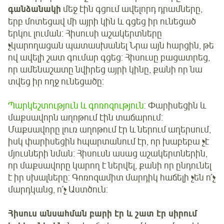
գանձանակի
մեջ էին գցում ավելորդ դրամները,
երբ մոտեցավ մի այրի կին և գցեց իր ունեցած
երկու լուման: Հիսուսի աշակերտները
չկարողացան պատասխանել Նրա այն հարցին, թե
ով ավելի շատ գումար գցեց: Հիսուսը բացատրեց,
որ ամենաշատը նվիրեց այրի կինը, քանի որ նա
տվեց իր ողջ ունեցածը:
Պարկեշտություն և գոռոզություն
: Փարիսեցին և
մաքսավորն աղոթում էին տաճարում:
Մաքսավորը լուռ աղոթում էր և ներում աղերսում,
իսկ փարիսեցին հպարտանում էր, որ խաբեբա չէ
մյուսների նման: Հիսուսն ասաց աշակերտներին,
որ մաքսավորը կարող է ներվել, քանի որ ընդունել
է իր սխալները: Գոռոզամիտ մարդիկ հաճելի չեն ո՛չ
մարդկանց, ո՛չ Աստծուն:
Հիսուս անսահման բարի էր և շատ էր սիրում