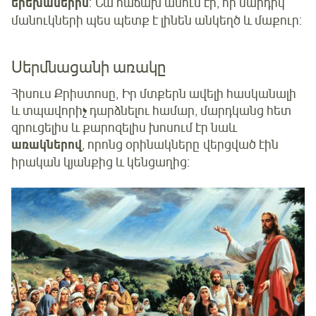
երեխաներին
: Նա հաճախ ասում էր, որ մարդիկ
մանուկների պես պետք է լինեն անկեղծ և մաքուր:
Սերմնացանի առակը
Հիսուս Քրիստոսը, Իր մտքերն ավելի հասկանալի
և տպավորիչ դարձնելու համար, մարդկանց հետ
զրուցելիս և քարոզելիս խոսում էր նաև
առակներով
, որոնց օրինակները վերցված էին
իրական կյանքից և կենցաղից: