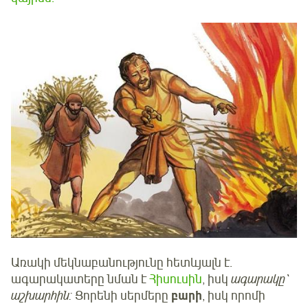
Առակի մեկնաբանությունը հետևյալն է.
ագարակատերը նման է
Հիսուսին
, իսկ
ագարակը՝
աշխարհին:
Ցորենի սերմերը
բարի
, իսկ որոմի