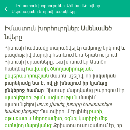
1.
Իմաստուն խորհուրդներ: Ամենամեծ նվերը:
Սերմնացանի և որոմի առակները
Իմաստուն խորհուրդներ: Ամենամեծ
նվերը
Հիսուսի համբավը տարածվել էր ամբողջ երկրով և
բազմաթիվ մարդիկ հետևում էին Նրան ու լսում
Հիսուսի խրատները: Նա խոսում էր Աստծո
հանդեպ
հավատի, ծնողասիրության,
ընկերասիրության
մասին՝ նշելով, որ
իսկական
բարեկամը նա է, ով չի խնայում իր կյանքը
ընկերոջ համար
: Հիսուսը մարդկանց քարոզում էր
պարկեշտության, ազնվության
մասին՝
պահանջելով
սուտ չխոսել, խոսքը հաստատելու
համար չերդվել
: Պատվիրում էր լինել
բարի,
գթառատ և ներողամիտ, օգնել կարիքի մեջ
գտնվող մարդկանց:
Քրիստոս ուսուցանում էր, որ