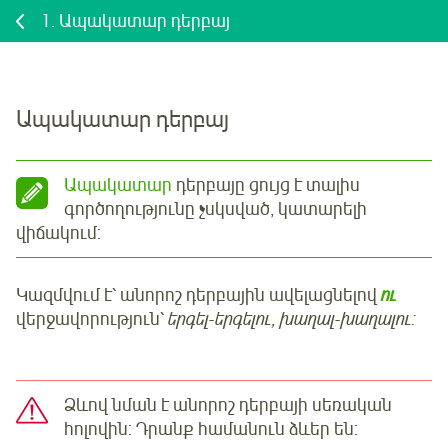
1.
Ապակատար դերբայ
Ապակատար դերբայ
Ապակատար
դերբայը ցույց է տալիս
գործողությունը չսկսված, կատարելի
վիճակում:
Կազմվում է՝ անորոշ դերբային ավելացնելով
ու
վերջավորություն՝
երգել-երգելու, խաղալ-խաղալու:
Ձևով նման է անորոշ դերբայի սեռական
հոլովին: Դրանք համանուն ձևեր են: