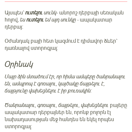
Այսպես՝
ուտելու
սունկ
- անորոշ դերբայի սեռական
հոլով,
ես
ուտելու
եմ այդ սունկը
- ապակատար
դերբայ:
Օժանդակ բայի հետ կազմում է դիմավոր ձևեր՝
դառնալով ստորոգյալ:
Օրինակ
Մայր ձին մտածում էր, որ հիմա ամպերը ծանրանալու
են, ամպրոպ է գոռալու, կայծակը ճայթելու է,
ճայթյունը վախեցնելու է իր քուռակին:
Ծանրանալու, գոռալու, ճայթելու, վախեցնելու
բայերը
ապակատար դերբայներ են, որոնք բոլորն էլ
նախադասության մեջ հանդես են եկել որպես
ստորոգյալ: