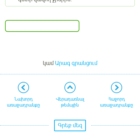
Մուտք
կամ
Արագ գրանցում
Նախորդ
Վերադառնալ
Հաջորդ
առաջադրանքը
թեմային
առաջադրանքը
Գրեք մեզ