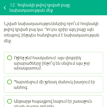
12.
Հոգնակի թվով դրված բայը
նախադասության մեջ
Նշված
նախադասություններից որո՞ւմ հոգնակի
թվով դրված բայ կա: Դո՛ւրս գրիր այդ բայը այն
տեսքով, ինչպես հանդիպում է նախադասության
մեջ:
Ոչինչ չեմ հասկանում. այս փոքրիկ
արարածները ինչո՞վ են սնվում այս չոր
անապատում:
Պարտեզում մի չքնաղ մանուկ խաղում էր
անհոգ:
Անթարթ հայացքով նայում էր շառաչուն
գետի վազող ջրերին: