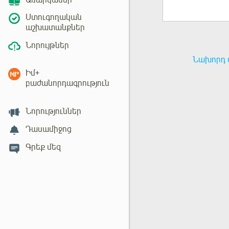
Առարկաներ
Ստուգողական
աշխատանքներ
Նորույթներ
Նախորդ 
Իմ+
բաժանորդագրություն
Նորություններ
Դասամիջոց
Գրեք մեզ