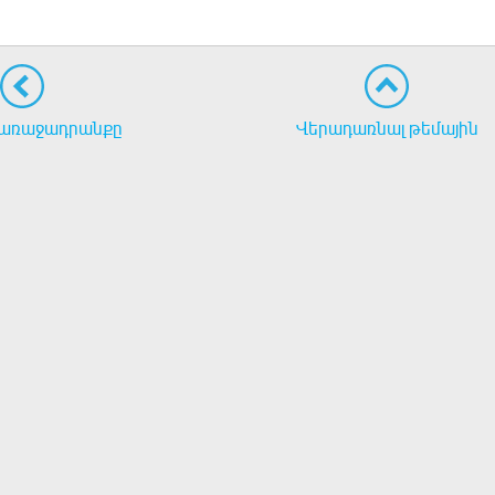
առաջադրանքը
Վերադառնալ թեմային